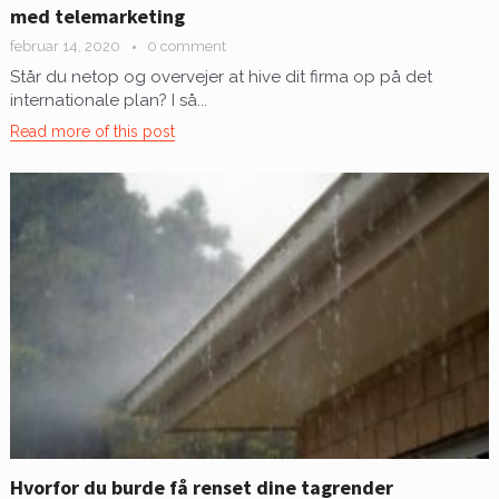
med telemarketing
februar 14, 2020
0 comment
Står du netop og overvejer at hive dit firma op på det
internationale plan? I så...
Read more of this post
Hvorfor du burde få renset dine tagrender