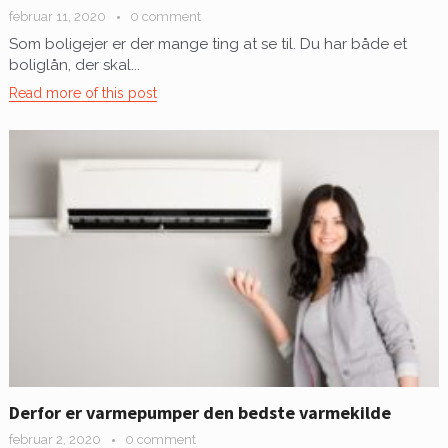
februar 11, 2020
0 comment
Som boligejer er der mange ting at se til. Du har både et
boliglån, der skal...
Read more of this post
Derfor er varmepumper den bedste varmekilde
februar 2, 2020
0 comment