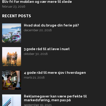
Bliv fri for mobilen og vær mere til stede
februar 23, 2016
RECENT POSTS
Hvad skal du bruge din ferie på?
december 20, 2018
3 gode råd til at leve i nuet
oktober 30, 2018
4 gode råd til mere sjov i hverdagen
marts 21, 2018
Reklamegaver kan være perfekte til
markedsføring, men pas på
september 19, 2021