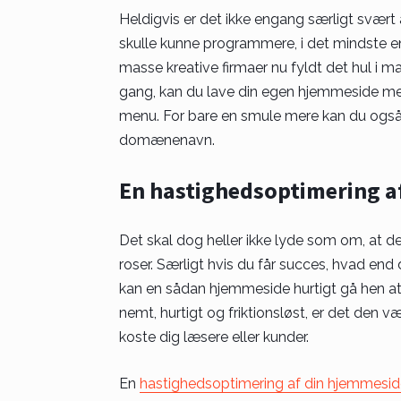
Heldigvis er det ikke engang særligt svært
skulle kunne programmere, i det mindste en
masse kreative firmaer nu fyldt det hul i ma
gang, kan du lave din egen hjemmeside me
menu. For bare en smule mere kan du også
domænenavn.
En hastighedsoptimering a
Det skal dog heller ikke lyde som om, at d
roser. Særligt hvis du får succes, hvad end
kan en sådan hjemmeside hurtigt gå hen at 
nemt, hurtigt og friktionsløst, er det den v
koste dig læsere eller kunder.
En
hastighedsoptimering af din hjemmesid