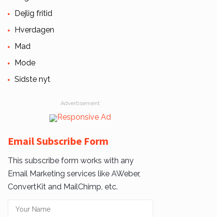
Dejlig fritid
Hverdagen
Mad
Mode
Sidste nyt
Advertisement
Email Subscribe Form
This subscribe form works with any
Email Marketing services like AWeber,
ConvertKit and MailChimp, etc.