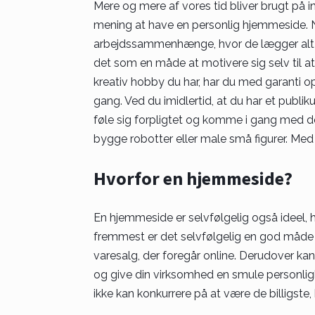
Mere og mere af vores tid bliver brugt på i
mening at have en personlig hjemmeside. N
arbejdssammenhænge, hvor de lægger alt fra
det som en måde at motivere sig selv til a
kreativ hobby du har, har du med garanti 
gang. Ved du imidlertid, at du har et publik
føle sig forpligtet og komme i gang med det
bygge robotter eller male små figurer. Med in
Hvorfor en hjemmeside?
En hjemmeside er selvfølgelig også ideel, 
fremmest er det selvfølgelig en god måde a
varesalg, der foregår online. Derudover kan
og give din virksomhed en smule personligh
ikke kan konkurrere på at være de billigste,