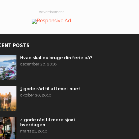
Advertisement
CENT POSTS
Hvad skal du bruge din ferie på?
december 20, 2018
3 gode råd til at leve i nuet
oktober 30, 2018
4 gode råd til mere sjov i
hverdagen
marts 21, 2018