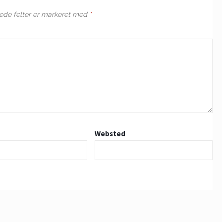
de felter er markeret med
*
Websted