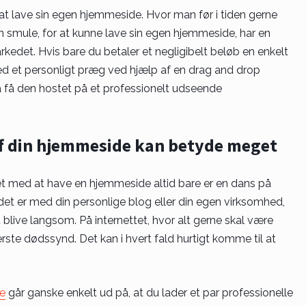
 at lave sin egen hjemmeside. Hvor man før i tiden gerne
 smule, for at kunne lave sin egen hjemmeside, har en
rkedet. Hvis bare du betaler et negligibelt beløb en enkelt
d et personligt præg ved hjælp af en drag and drop
 få den hostet på et professionelt udseende
f din hjemmeside kan betyde meget
et med at have en hjemmeside altid bare er en dans på
 det er med din personlige blog eller din egen virksomhed,
blive langsom. På internettet, hvor alt gerne skal være
ærste dødssynd. Det kan i hvert fald hurtigt komme til at
e
går ganske enkelt ud på, at du lader et par professionelle