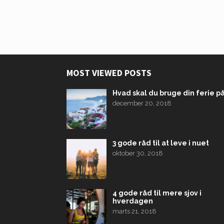
MOST VIEWED POSTS
Hvad skal du bruge din ferie p
december 20, 2018
3 gode råd til at leve i nuet
oktober 30, 2018
4 gode råd til mere sjov i
hverdagen
marts 21, 2018