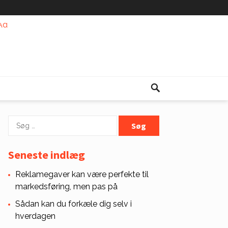
Søg
efter:
Seneste indlæg
Reklamegaver kan være perfekte til
markedsføring, men pas på
Sådan kan du forkæle dig selv i
hverdagen