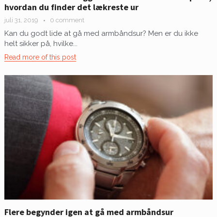
hvordan du finder det lækreste ur
juli 31, 2019
0 comment
Kan du godt lide at gå med armbåndsur? Men er du ikke
helt sikker på, hvilke...
Read more of this post
Flere begynder igen at gå med armbåndsur