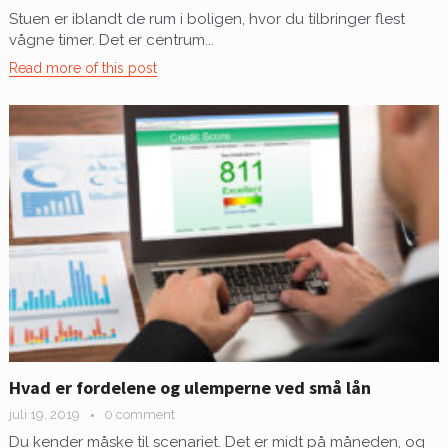
Stuen er iblandt de rum i boligen, hvor du tilbringer flest
vågne timer. Det er centrum...
Read more of this post
Hvad er fordelene og ulemperne ved små lån
juli 19, 2019
0 comment
Du kender måske til scenariet. Det er midt på måneden, og