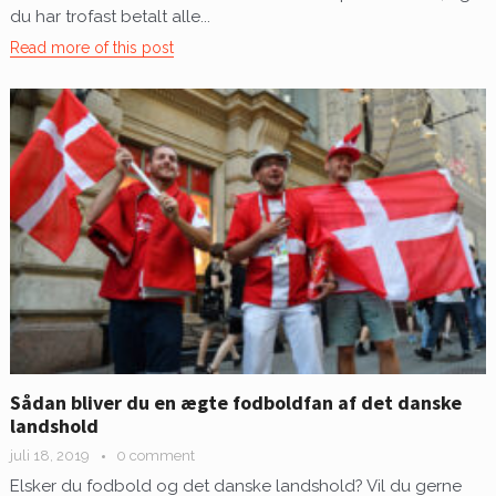
du har trofast betalt alle...
Read more of this post
Sådan bliver du en ægte fodboldfan af det danske
landshold
juli 18, 2019
0 comment
Elsker du fodbold og det danske landshold? Vil du gerne