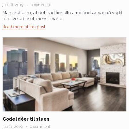
juli 26, 2019
0 comment
Man skulle tro, at det traditionelle armbåndsur var på vej til
at blive udfaset, mens smarte...
Read more of this post
Gode idéer til stuen
juli 21, 2019
0 comment