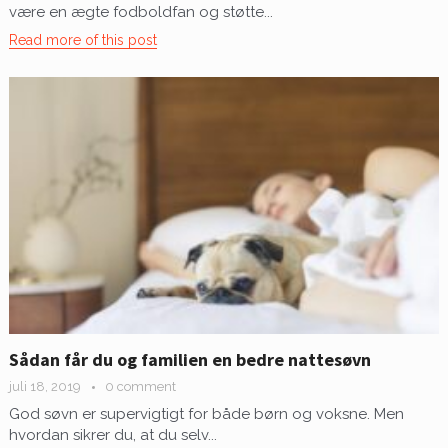
være en ægte fodboldfan og støtte...
Read more of this post
Sådan får du og familien en bedre nattesøvn
juli 18, 2019
0 comment
God søvn er supervigtigt for både børn og voksne. Men
hvordan sikrer du, at du selv...