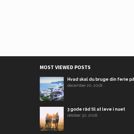
MOST VIEWED POSTS
Hvad skal du bruge din ferie p
december 20, 2018
3 gode råd til at leve i nuet
oktober 30, 2018