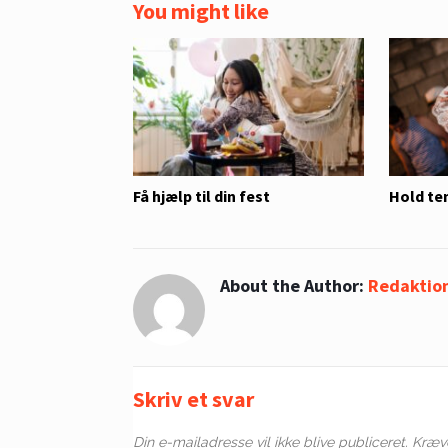
You might like
Få hjælp til din fest
Hold te
About the Author:
Redaktio
Skriv et svar
Din e-mailadresse vil ikke blive publiceret.
Kræve