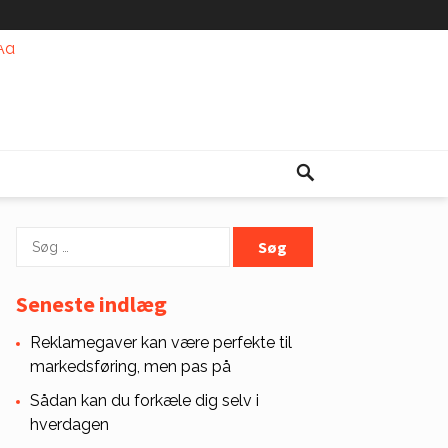
Søg
efter:
Seneste indlæg
Reklamegaver kan være perfekte til
markedsføring, men pas på
Sådan kan du forkæle dig selv i
hverdagen