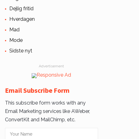
Dejlig fritid
Hverdagen
Mad
Mode
Sidste nyt
Advertisement
Email Subscribe Form
This subscribe form works with any
Email Marketing services like AWeber,
ConvertKit and MailChimp, etc.