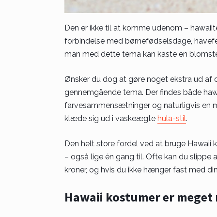
Den er ikke til at komme udenom – hawaiite
forbindelse med børnefødselsdage, havefest
man med dette tema kan kaste en blomster
Ønsker du dog at gøre noget ekstra ud af 
gennemgående tema. Der findes både hawaiis
farvesammensætninger og naturligvis en ma
klæde sig ud i vaskeægte
hula-stil
.
Den helt store fordel ved at bruge Hawaii k
– også lige én gang til. Ofte kan du slipp
kroner, og hvis du ikke hænger fast med din 
Hawaii kostumer er meget 