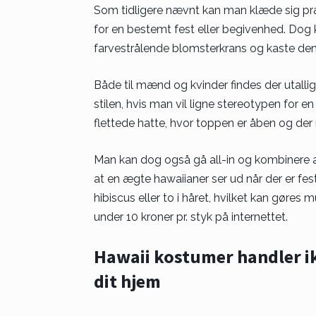
Som tidligere nævnt kan man klæde sig præc
for en bestemt fest eller begivenhed. Dog
farvestrålende blomsterkrans og kaste de
Både til mænd og kvinder findes der utalli
stilen, hvis man vil ligne stereotypen for 
flettede hatte, hvor toppen er åben og der
Man kan dog også gå all-in og kombinere a
at en ægte hawaiianer ser ud når der er fest.
hibiscus eller to i håret, hvilket kan gøre
under 10 kroner pr. styk på internettet.
Hawaii kostumer handler i
dit hjem