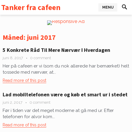
Tanker fra cafeen
MENU
Måned:
juni 2017
5 Konkrete Råd Til Mere Nærvær I Hverdagen
juni 8, 2017
0 comment
Her på cafeen er vi (som du nok allerede har bemærket) helt
tossede med nærvær, at...
Read more of this post
Lad mobiltelefonen være og køb et smart ur i stedet
juni 2, 2017
0 comment
Før i tiden var det meget moderne at gå med ur. Efter
telefonen for alvor kom...
Read more of this post