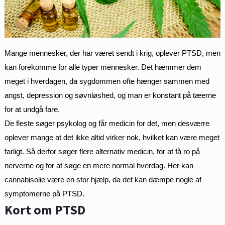
Mange mennesker, der har været sendt i krig, oplever PTSD, men
kan forekomme for alle typer mennesker. Det hæmmer dem
meget i hverdagen, da sygdommen ofte hænger sammen med
angst, depression og søvnløshed, og man er konstant på tæerne
for at undgå fare.
De fleste søger psykolog og får medicin for det, men desværre
oplever mange at det ikke altid virker nok, hvilket kan være meget
farligt. Så derfor søger flere alternativ medicin, for at få ro på
nerverne og for at søge en mere normal hverdag. Her kan
cannabisolie være en stor hjælp, da det kan dæmpe nogle af
symptomerne på PTSD.
Kort om PTSD