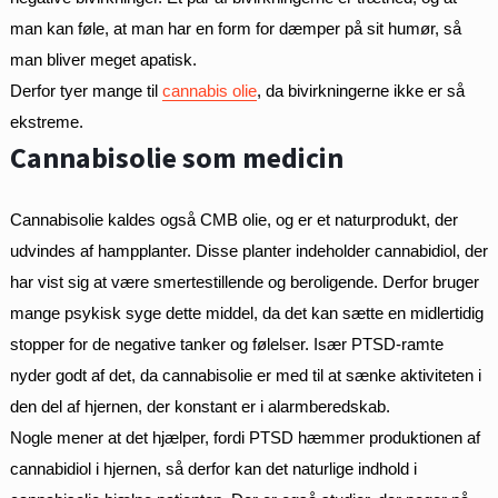
man kan føle, at man har en form for dæmper på sit humør, så
man bliver meget apatisk.
Derfor tyer mange til
cannabis olie
, da bivirkningerne ikke er så
ekstreme.
Cannabisolie som medicin
Cannabisolie kaldes også CMB olie, og er et naturprodukt, der
udvindes af hampplanter. Disse planter indeholder cannabidiol, der
har vist sig at være smertestillende og beroligende. Derfor bruger
mange psykisk syge dette middel, da det kan sætte en midlertidig
stopper for de negative tanker og følelser. Især PTSD-ramte
nyder godt af det, da cannabisolie er med til at sænke aktiviteten i
den del af hjernen, der konstant er i alarmberedskab.
Nogle mener at det hjælper, fordi PTSD hæmmer produktionen af
cannabidiol i hjernen, så derfor kan det naturlige indhold i