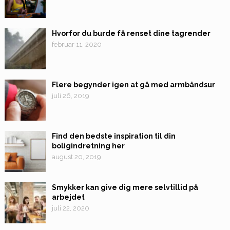
Hvorfor du burde få renset dine tagrender
februar 11, 2020
Flere begynder igen at gå med armbåndsur
juli 26, 2019
Find den bedste inspiration til din
boligindretning her
august 20, 2019
Smykker kan give dig mere selvtillid på
arbejdet
juli 22, 2020