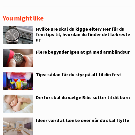
You might like
Hvilke ure skal du kigge efter? Her får du
fem tips til, hvordan du finder det lækreste
ur
Flere begynder igen at gå med armbåndsur
Tips: sådan får du styr på alt til din fest
Derfor skal du vælge Bibs sutter til dit barn
Ideer værd at tænke over når du skal flytte