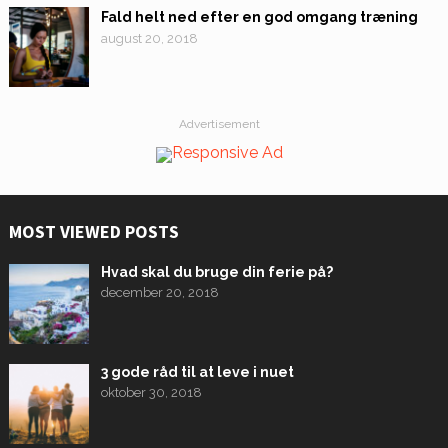
Fald helt ned efter en god omgang træning
august 20, 2018
Advertisement
MOST VIEWED POSTS
Hvad skal du bruge din ferie på?
december 20, 2018
3 gode råd til at leve i nuet
oktober 30, 2018