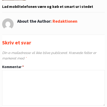
Lad mobiltelefonen være og køb et smart ur i stedet
About the Author:
Redaktionen
Skriv et svar
Din e-mailadresse vil ikke blive publiceret.
Krævede felter er
markeret med
*
Kommentar
*