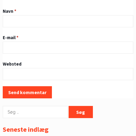
Navn
*
E-mail
*
Websted
Søg
efter:
Seneste indlæg