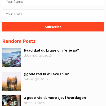
Random Posts
Hvad skal du bruge din ferie på?
december 20, 2018
3 gode råd til at leve i nuet
oktober 30, 2018
4 gode råd til mere sjov i hverdagen
marts 21, 2018