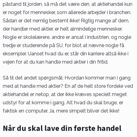
påstand til jorden, så må det være den, at aktiehandel kun
er noget for mennesker, som allerede arbejder i branchen.
Sådan er det nemlig bestemt ikke! Rigtig mange af dem,
der handler med aktier, er helt almindelige mennesker.
Nogle er skolelærere, andre er ansat i industrien, og nogle
tredje er studerende på SU, for blot at nævne nogle få
eksempler. Uanset hvad du er, står din karriere altså ikke i
vejen for at du kan handle med aktier i din fritid.
Så til det andet spørgsmål: Hvordan kommer man i gang
med at handle med aktier? En af de helt store fordele ved
aktiehandel er netop, at der ikke kræves specielt meget
udstyr for at komme i gang. Alt hvad du skal bruge, er
faktisk en computer. Ja, mere simpelt bliver det ikke!
Når du skal lave din første handel