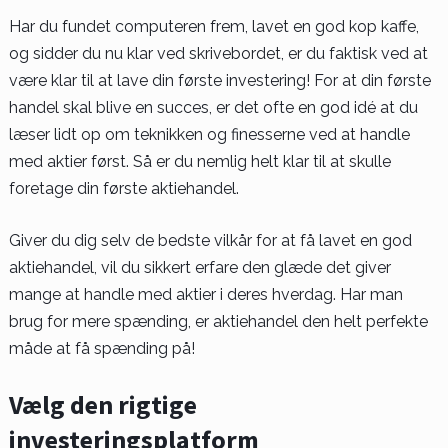
Har du fundet computeren frem, lavet en god kop kaffe,
og sidder du nu klar ved skrivebordet, er du faktisk ved at
være klar til at lave din første investering! For at din første
handel skal blive en succes, er det ofte en god idé at du
læser lidt op om teknikken og finesserne ved at handle
med aktier først. Så er du nemlig helt klar til at skulle
foretage din første aktiehandel.
Giver du dig selv de bedste vilkår for at få lavet en god
aktiehandel, vil du sikkert erfare den glæde det giver
mange at handle med aktier i deres hverdag. Har man
brug for mere spænding, er aktiehandel den helt perfekte
måde at få spænding på!
Vælg den rigtige
investeringsplatform