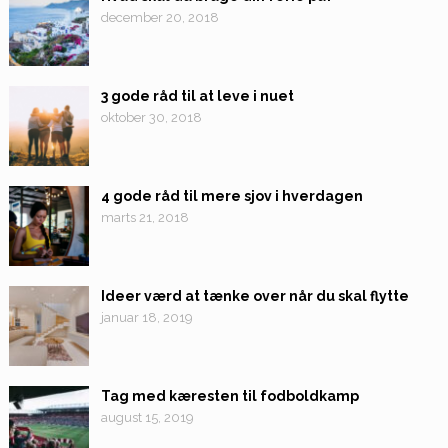
december 20, 2018
3 gode råd til at leve i nuet
oktober 30, 2018
4 gode råd til mere sjov i hverdagen
marts 21, 2018
Ideer værd at tænke over når du skal flytte
januar 18, 2019
Tag med kæresten til fodboldkamp
august 15, 2019