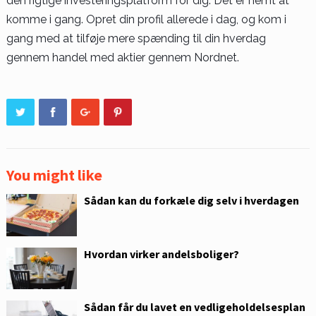
den rigtige investeringsplatform for dig. Det er nemt at
komme i gang. Opret din profil allerede i dag, og kom i
gang med at tilføje mere spænding til din hverdag
gennem handel med aktier gennem Nordnet.
You might like
Sådan kan du forkæle dig selv i hverdagen
Hvordan virker andelsboliger?
Sådan får du lavet en vedligeholdelsesplan