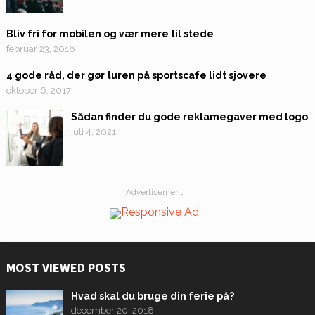
Bliv fri for mobilen og vær mere til stede
februar 23, 2016
4 gode råd, der gør turen på sportscafe lidt sjovere
oktober 6, 2017
Sådan finder du gode reklamegaver med logo
juli 4, 2021
Advertisement
MOST VIEWED POSTS
Hvad skal du bruge din ferie på?
december 20, 2018